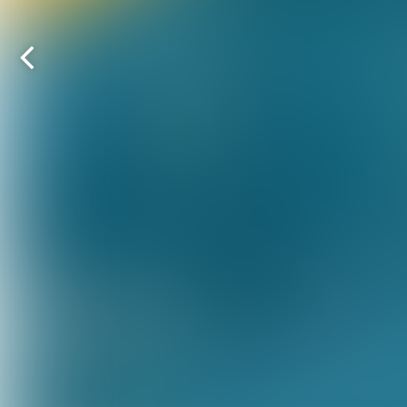
Vorige
pagina