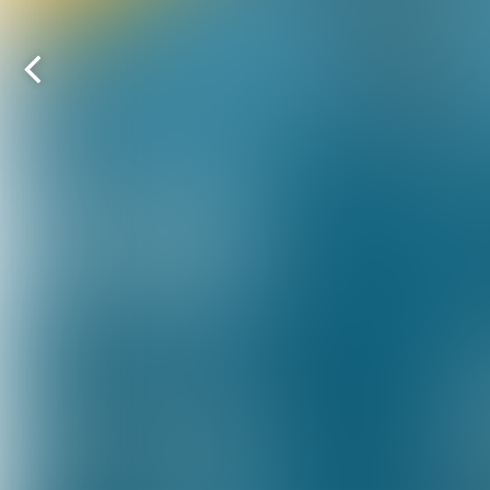
Vorige
pagina