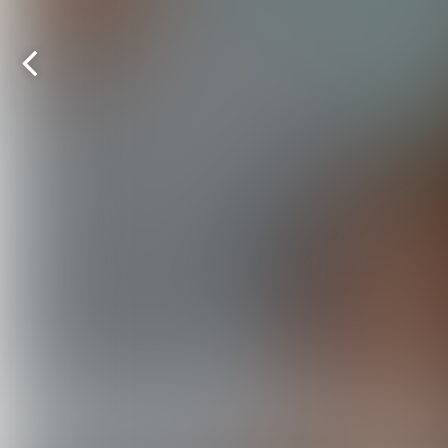
Vorige
pagina