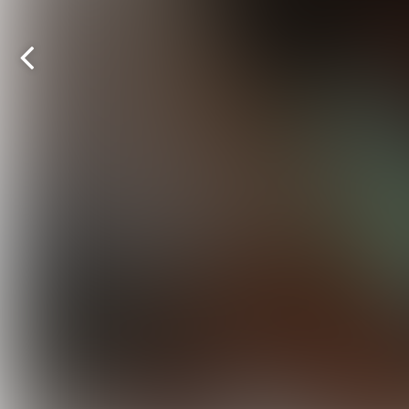
Vorige
pagina