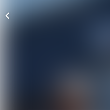
Vorige
pagina