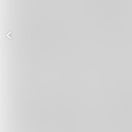
Vorige
pagina