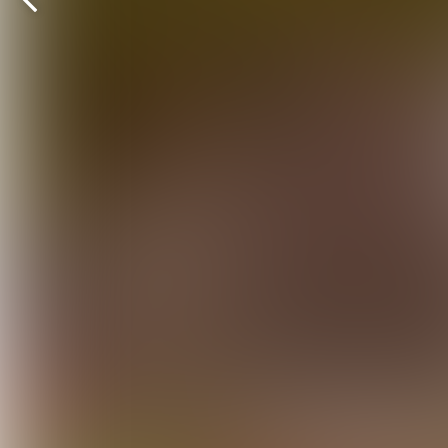
Vorige
pagina