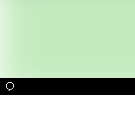
Naar hoofdcontent