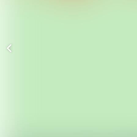
Vorige
pagina