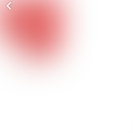
Vorige
pagina