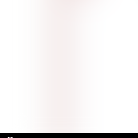
Naar hoofdcontent