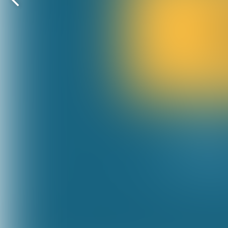
Vorige
pagina