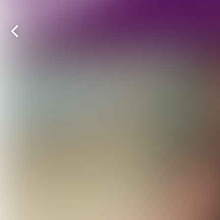
Vorige
pagina