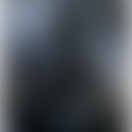
H. Holthuysen