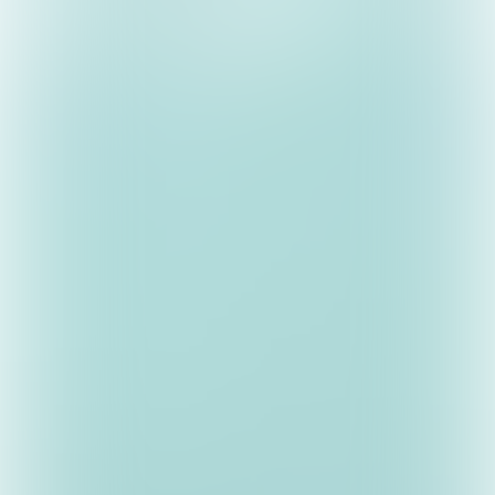
Agnes Nijskens