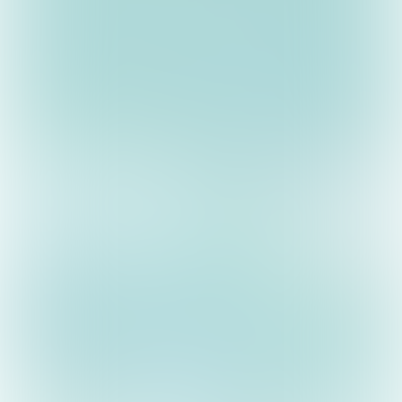
Sjra Claessen
Sjra Claessen