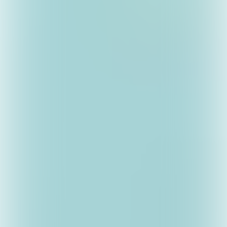
Els Cuijpers