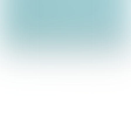
Emma Timmermans