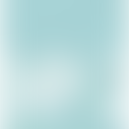
Els Cuijpers