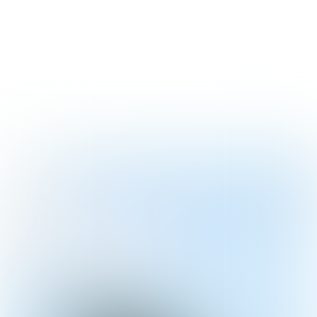
PUIK 
VERHAAL
PUIK 
VERHAAL