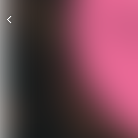
Vorige
pagina