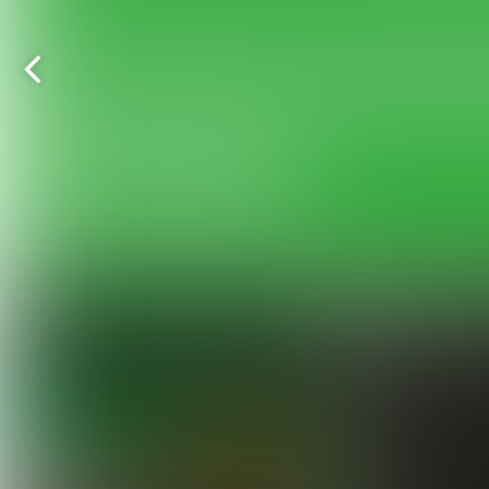
Vorige
pagina