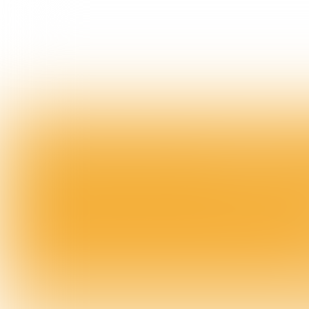
K80 MAAKT ZICH ST