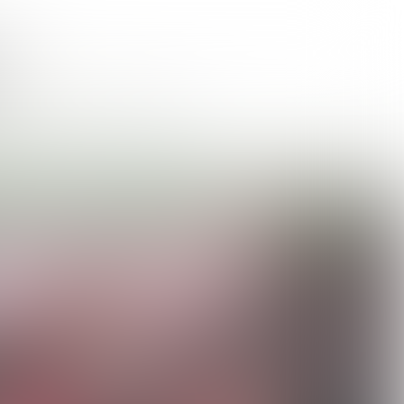
PUIK
ACTIE
.nl