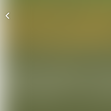
Vorige
pagina