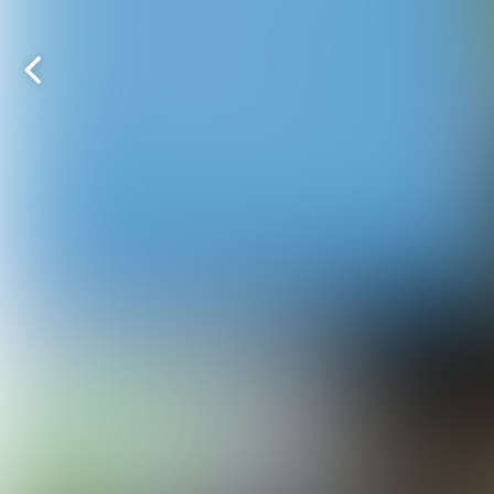
Foto's: Frank Stevens
Vorige
pagina