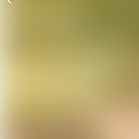
Vorige
pagina