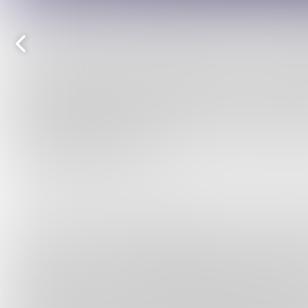
Vorige
pagina