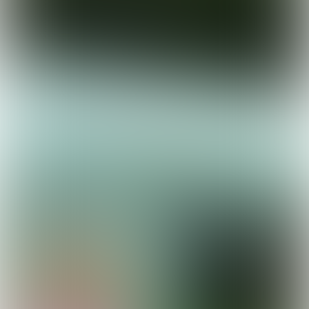
Klik
hier
om je gratis in te schrijven voor Puik |