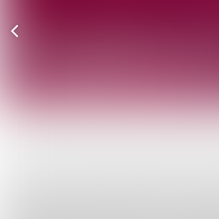
Vorige
pagina