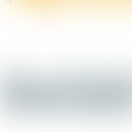
Vorige
pagina