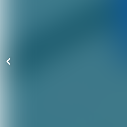
Vorige
pagina