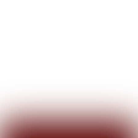
PUIK
BERICHT